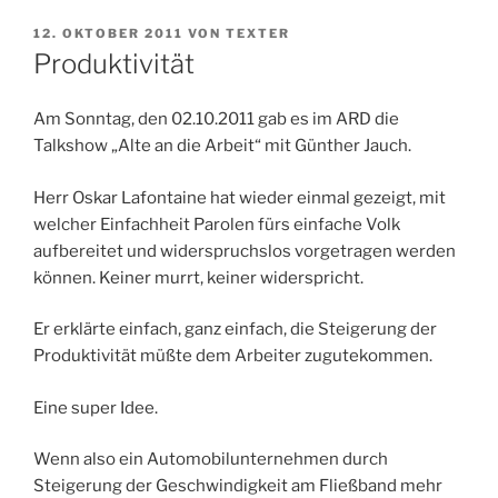
VERÖFFENTLICHT
12. OKTOBER 2011
VON
TEXTER
AM
Produktivität
Am Sonntag, den 02.10.2011 gab es im ARD die
Talkshow „Alte an die Arbeit“ mit Günther Jauch.
Herr Oskar Lafontaine hat wieder einmal gezeigt, mit
welcher Einfachheit Parolen fürs einfache Volk
aufbereitet und widerspruchslos vorgetragen werden
können. Keiner murrt, keiner widerspricht.
Er erklärte einfach, ganz einfach, die Steigerung der
Produktivität müßte dem Arbeiter zugutekommen.
Eine super Idee.
Wenn also ein Automobilunternehmen durch
Steigerung der Geschwindigkeit am Fließband mehr