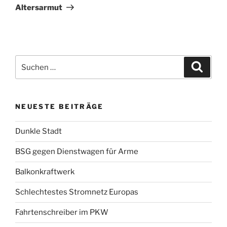
Beitrag
Altersarmut
Suchen
Suche
nach:
NEUESTE BEITRÄGE
Dunkle Stadt
BSG gegen Dienstwagen für Arme
Balkonkraftwerk
Schlechtestes Stromnetz Europas
Fahrtenschreiber im PKW