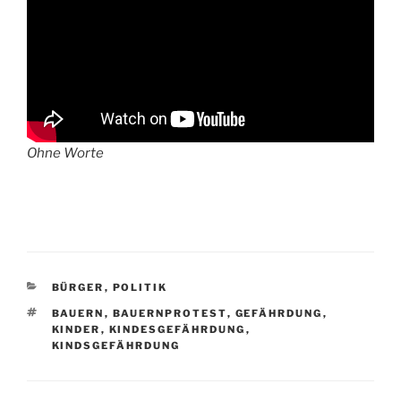
Ohne Worte
KATEGORIEN
BÜRGER
,
POLITIK
SCHLAGWÖRTER
BAUERN
,
BAUERNPROTEST
,
GEFÄHRDUNG
,
KINDER
,
KINDESGEFÄHRDUNG
,
KINDSGEFÄHRDUNG