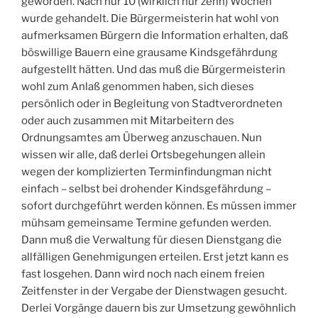
geworden. Nach nur 10 (wirklich nur zehn) Wochen
wurde gehandelt. Die Bürgermeisterin hat wohl von
aufmerksamen Bürgern die Information erhalten, daß
böswillige Bauern eine grausame Kindsgefährdung
aufgestellt hätten. Und das muß die Bürgermeisterin
wohl zum Anlaß genommen haben, sich dieses
persönlich oder in Begleitung von Stadtverordneten
oder auch zusammen mit Mitarbeitern des
Ordnungsamtes am Überweg anzuschauen. Nun
wissen wir alle, daß derlei Ortsbegehungen allein
wegen der komplizierten Terminfindungman nicht
einfach – selbst bei drohender Kindsgefährdung –
sofort durchgeführt werden können. Es müssen immer
mühsam gemeinsame Termine gefunden werden.
Dann muß die Verwaltung für diesen Dienstgang die
allfälligen Genehmigungen erteilen. Erst jetzt kann es
fast losgehen. Dann wird noch nach einem freien
Zeitfenster in der Vergabe der Dienstwagen gesucht.
Derlei Vorgänge dauern bis zur Umsetzung gewöhnlich