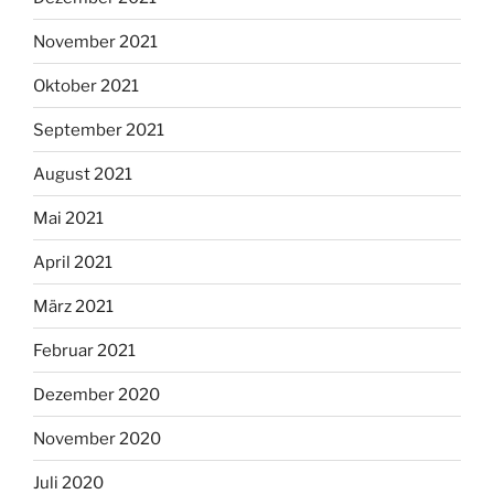
November 2021
Oktober 2021
September 2021
August 2021
Mai 2021
April 2021
März 2021
Februar 2021
Dezember 2020
November 2020
Juli 2020