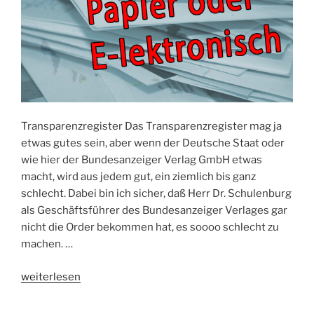
Transparenzregister Das Transparenzregister mag ja
etwas gutes sein, aber wenn der Deutsche Staat oder
wie hier der Bundesanzeiger Verlag GmbH etwas
macht, wird aus jedem gut, ein ziemlich bis ganz
schlecht. Dabei bin ich sicher, daß Herr Dr. Schulenburg
als Geschäftsführer des Bundesanzeiger Verlages gar
nicht die Order bekommen hat, es soooo schlecht zu
machen. …
„E-
weiterlesen
Rechnung“