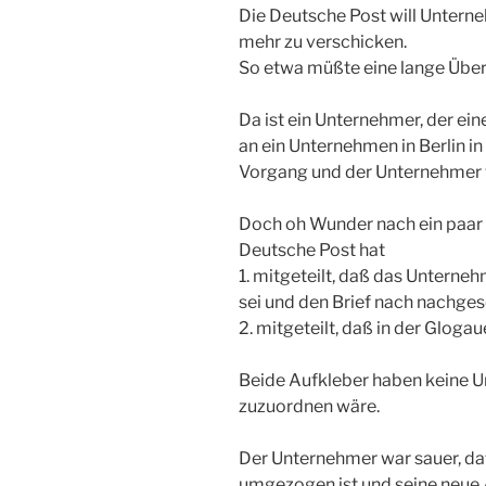
Die Deutsche Post will Untern
mehr zu verschicken.
So etwa müßte eine lange Übers
Da ist ein Unternehmer, der ei
an ein Unternehmen in Berlin in
Vorgang und der Unternehmer w
Doch oh Wunder nach ein paar 
Deutsche Post hat
1. mitgeteilt, daß das Unterne
sei und den Brief nach nachges
2. mitgeteilt, daß in der Glogau
Beide Aufkleber haben keine U
zuzuordnen wäre.
Der Unternehmer war sauer, d
umgezogen ist und seine neue 