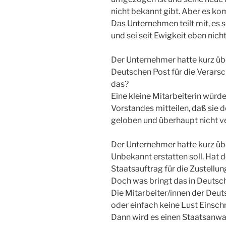
nicht bekannt gibt. Aber es kom
Das Unternehmen teilt mit, es s
und sei seit Ewigkeit eben nic
Der Unternehmer hatte kurz übe
Deutschen Post für die Verars
das?
Eine kleine Mitarbeiterin würd
Vorstandes mitteilen, daß sie
geloben und überhaupt nicht ve
Der Unternehmer hatte kurz übe
Unbekannt erstatten soll. Hat 
Staatsauftrag für die Zustellu
Doch was bringt das in Deutschl
Die Mitarbeiter/innen der De
oder einfach keine Lust Einschr
Dann wird es einen Staatsanwal