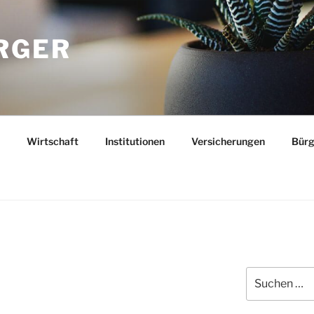
RGER
Wirtschaft
Institutionen
Versicherungen
Bürg
Suchen
nach: