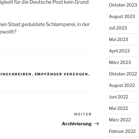
tigkeit für die Deutsche Post kein Grund
Oktober 2023
August 2023
hen Staat geduldete Schlamperei, in der
Juli 2023
gewollt?
Mai 2023
April 2023
März 2023
Oktober 2022
EINSCHREIBEN
,
EMPFÄNGER VERZOGEN
,
August 2022
Juni 2022
Mai 2022
WEITER
Nächster
März 2022
Beitrag
Archivierung
Februar 2022