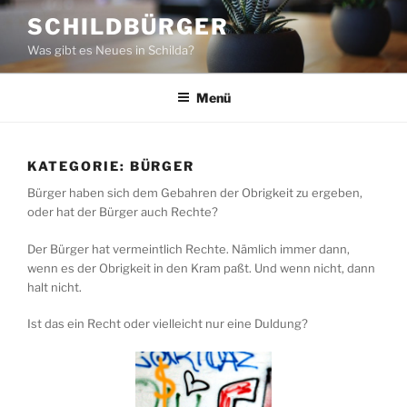
Zum
SCHILDBÜRGER
Inhalt
Was gibt es Neues in Schilda?
springen
Menü
KATEGORIE:
BÜRGER
Bürger haben sich dem Gebahren der Obrigkeit zu ergeben,
oder hat der Bürger auch Rechte?
Der Bürger hat vermeintlich Rechte. Nämlich immer dann,
wenn es der Obrigkeit in den Kram paßt. Und wenn nicht, dann
halt nicht.
Ist das ein Recht oder vielleicht nur eine Duldung?