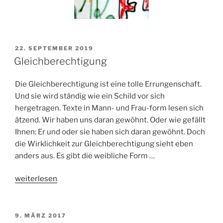
VERÖFFENTLICHT
22. SEPTEMBER 2019
AM
Gleichberechtigung
Die Gleichberechtigung ist eine tolle Errungenschaft.
Und sie wird ständig wie ein Schild vor sich
hergetragen. Texte in Mann- und Frau-form lesen sich
ätzend. Wir haben uns daran gewöhnt. Oder wie gefällt
Ihnen: Er und oder sie haben sich daran gewöhnt. Doch
die Wirklichkeit zur Gleichberechtigung sieht eben
anders aus. Es gibt die weibliche Form …
„Gleichberechtigung“
weiterlesen
VERÖFFENTLICHT
9. MÄRZ 2017