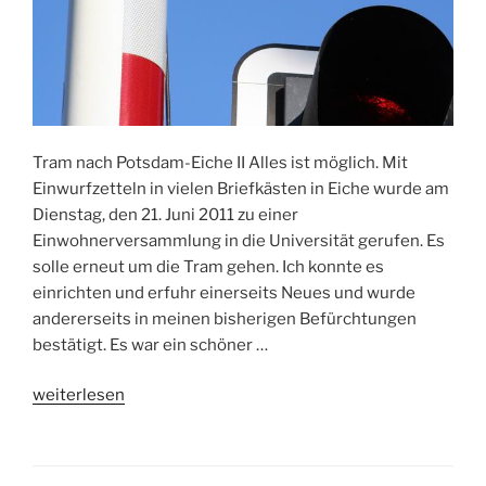
Tram nach Potsdam-Eiche II Alles ist möglich. Mit
Einwurfzetteln in vielen Briefkästen in Eiche wurde am
Dienstag, den 21. Juni 2011 zu einer
Einwohnerversammlung in die Universität gerufen. Es
solle erneut um die Tram gehen. Ich konnte es
einrichten und erfuhr einerseits Neues und wurde
andererseits in meinen bisherigen Befürchtungen
bestätigt. Es war ein schöner …
„Tram
weiterlesen
durch
Potsdam-
Eiche“