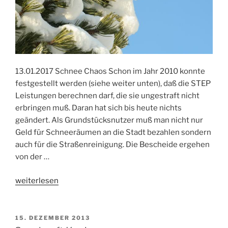
13.01.2017 Schnee Chaos Schon im Jahr 2010 konnte
festgestellt werden (siehe weiter unten), daß die STEP
Leistungen berechnen darf, die sie ungestraft nicht
erbringen muß. Daran hat sich bis heute nichts
geändert. Als Grundstücksnutzer muß man nicht nur
Geld für Schneeräumen an die Stadt bezahlen sondern
auch für die Straßenreinigung. Die Bescheide ergehen
von der …
„Schnee
weiterlesen
Chaos“
VERÖFFENTLICHT
15. DEZEMBER 2013
AM