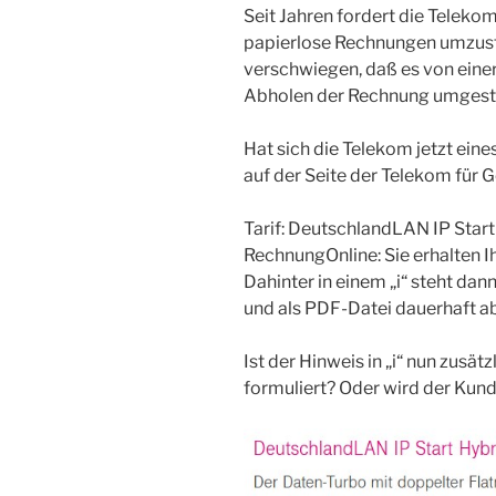
Seit Jahren fordert die Telekom
papierlose Rechnungen umzust
verschwiegen, daß es von einer
Abholen der Rechnung umgestel
Hat sich die Telekom jetzt eine
auf der Seite der Telekom für 
Tarif: DeutschlandLAN IP Start
RechnungOnline: Sie erhalten I
Dahinter in einem „i“ steht da
und als PDF-Datei dauerhaft a
Ist der Hinweis in „i“ nun zusät
formuliert? Oder wird der Kund