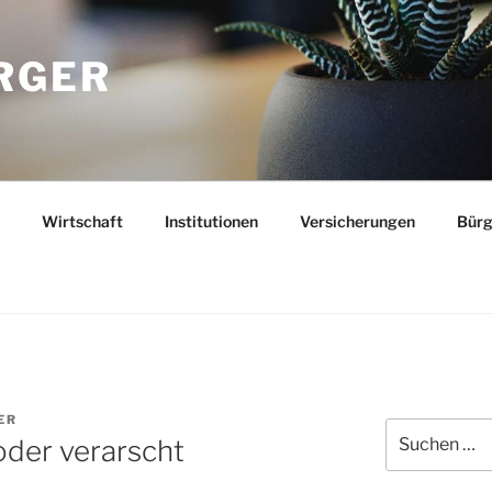
RGER
Wirtschaft
Institutionen
Versicherungen
Bürg
ER
Suchen
oder verarscht
nach: