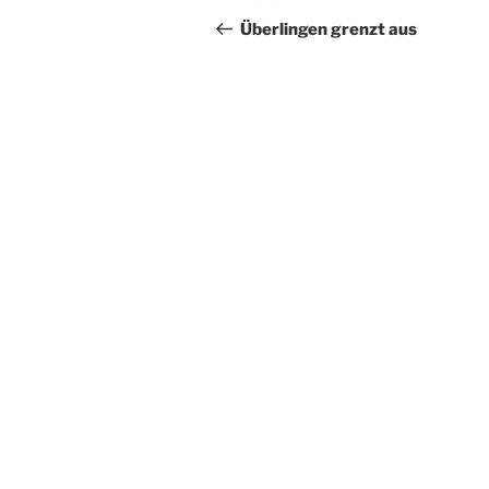
Beitrag
Überlingen grenzt aus