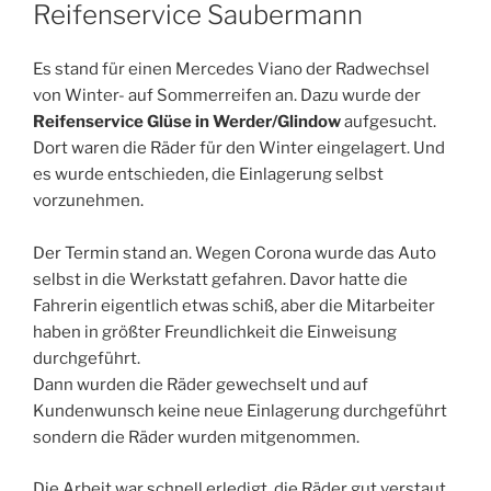
AM
Reifenservice Saubermann
Es stand für einen Mercedes Viano der Radwechsel
von Winter- auf Sommerreifen an. Dazu wurde der
Reifenservice Glüse in Werder/Glindow
aufgesucht.
Dort waren die Räder für den Winter eingelagert. Und
es wurde entschieden, die Einlagerung selbst
vorzunehmen.
Der Termin stand an. Wegen Corona wurde das Auto
selbst in die Werkstatt gefahren. Davor hatte die
Fahrerin eigentlich etwas schiß, aber die Mitarbeiter
haben in größter Freundlichkeit die Einweisung
durchgeführt.
Dann wurden die Räder gewechselt und auf
Kundenwunsch keine neue Einlagerung durchgeführt
sondern die Räder wurden mitgenommen.
Die Arbeit war schnell erledigt, die Räder gut verstaut,