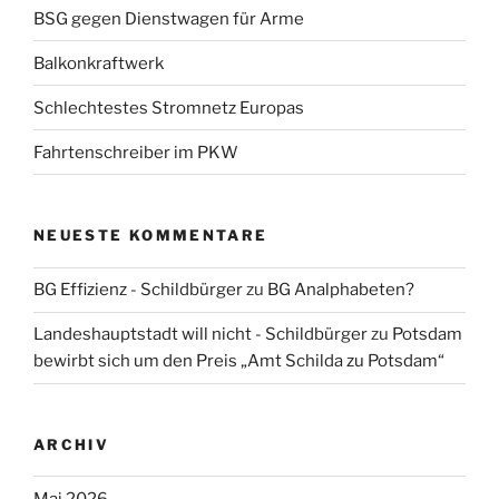
BSG gegen Dienstwagen für Arme
Balkonkraftwerk
Schlechtestes Stromnetz Europas
Fahrtenschreiber im PKW
NEUESTE KOMMENTARE
BG Effizienz - Schildbürger
zu
BG Analphabeten?
Landeshauptstadt will nicht - Schildbürger
zu
Potsdam
bewirbt sich um den Preis „Amt Schilda zu Potsdam“
ARCHIV
Mai 2026