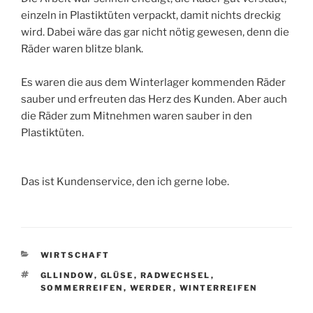
einzeln in Plastiktüten verpackt, damit nichts dreckig
wird. Dabei wäre das gar nicht nötig gewesen, denn die
Räder waren blitze blank.
Es waren die aus dem Winterlager kommenden Räder
sauber und erfreuten das Herz des Kunden. Aber auch
die Räder zum Mitnehmen waren sauber in den
Plastiktüten.
Das ist Kundenservice, den ich gerne lobe.
KATEGORIEN
WIRTSCHAFT
SCHLAGWÖRTER
GLLINDOW
,
GLÜSE
,
RADWECHSEL
,
SOMMERREIFEN
,
WERDER
,
WINTERREIFEN