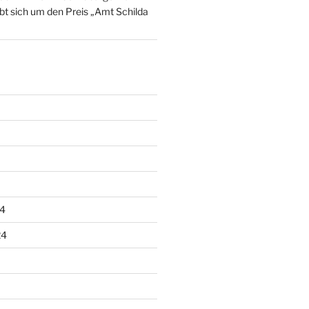
t sich um den Preis „Amt Schilda
4
24