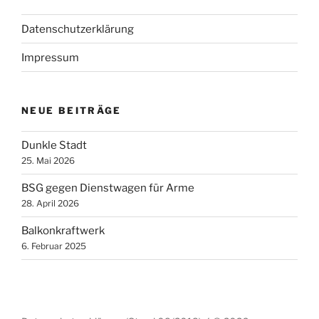
Datenschutzerklärung
Impressum
NEUE BEITRÄGE
Dunkle Stadt
25. Mai 2026
BSG gegen Dienstwagen für Arme
28. April 2026
Balkonkraftwerk
6. Februar 2025