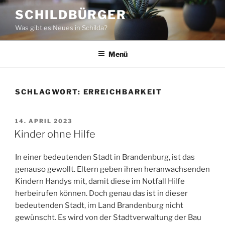
Zum
SCHILDBÜRGER
Inhalt
Was gibt es Neues in Schilda?
springen
Menü
SCHLAGWORT:
ERREICHBARKEIT
VERÖFFENTLICHT
14. APRIL 2023
AM
Kinder ohne Hilfe
In einer bedeutenden Stadt in Brandenburg, ist das
genauso gewollt. Eltern geben ihren heranwachsenden
Kindern Handys mit, damit diese im Notfall Hilfe
herbeirufen können. Doch genau das ist in dieser
bedeutenden Stadt, im Land Brandenburg nicht
gewünscht. Es wird von der Stadtverwaltung der Bau