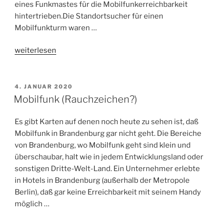
eines Funkmastes für die Mobilfunkerreichbarkeit
hintertrieben.Die Standortsucher für einen
Mobilfunkturm waren …
„Kinder
weiterlesen
ohne
Hilfe“
VERÖFFENTLICHT
4. JANUAR 2020
AM
Mobilfunk (Rauchzeichen?)
Es gibt Karten auf denen noch heute zu sehen ist, daß
Mobilfunk in Brandenburg gar nicht geht. Die Bereiche
von Brandenburg, wo Mobilfunk geht sind klein und
überschaubar, halt wie in jedem Entwicklungsland oder
sonstigen Dritte-Welt-Land. Ein Unternehmer erlebte
in Hotels in Brandenburg (außerhalb der Metropole
Berlin), daß gar keine Erreichbarkeit mit seinem Handy
möglich …