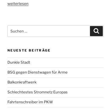
„Mobilfunk
weiterlesen
(Rauchzeichen?)“
Suchen
Suche
nach:
NEUESTE BEITRÄGE
Dunkle Stadt
BSG gegen Dienstwagen für Arme
Balkonkraftwerk
Schlechtestes Stromnetz Europas
Fahrtenschreiber im PKW