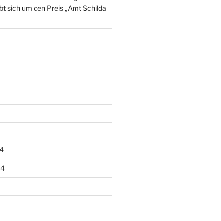
t sich um den Preis „Amt Schilda
4
24