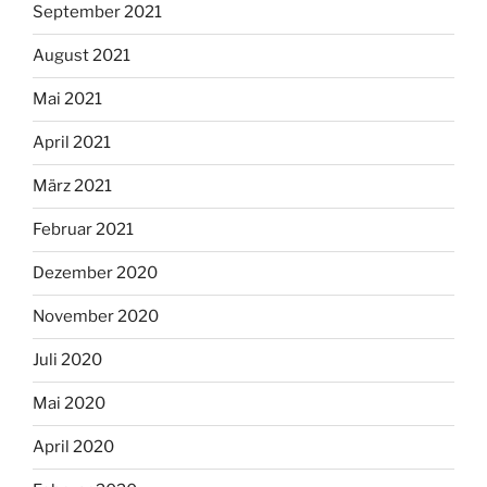
September 2021
August 2021
Mai 2021
April 2021
März 2021
Februar 2021
Dezember 2020
November 2020
Juli 2020
Mai 2020
April 2020